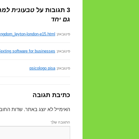
3 תגובות על
טבעונית למר
גם יחד
-kingdom_leyton-london-e15.html
פינגבאק:
exting software for businesses
פינגבאק:
psicologo pisa
פינגבאק:
כתיבת תגובה
האימייל לא יוצג באתר.
שדות החוב
התגובה שלך