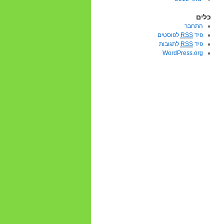
כלים
התחבר
פיד
RSS
לפוסטים
פיד
RSS
לתגובות
WordPress.org