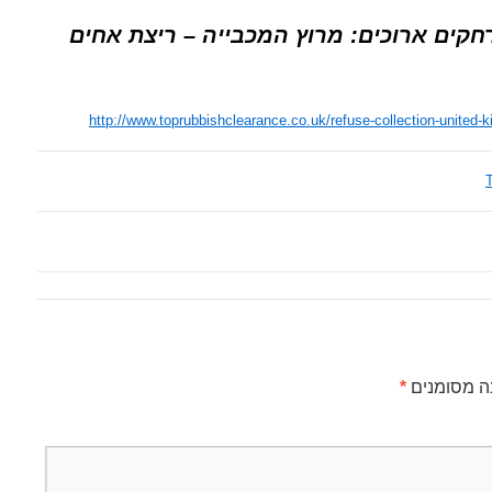
חקים ארוכים: מרוץ המכבייה – ריצת אחים
http://www.toprubbishclearance.co.uk/refuse-collection-united
T
ה מסומנים
*