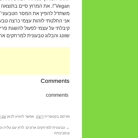
משתדל להפיץ את המסר הטבעוני", 
אני החלטתי לזהות עצמי כרצה טבעו
קיבלתי על עצמי לפעול להשגת פרי
שוונג והבלוג טבעונית למרחקים ארוכ
Comments
comments
פורסם בקטגוריה
ריצה
. אפשר להגיע לכאן
עם ק
→
טבעונית למרחקים ארוכים: לרוץ עם טליה וסנ
ובסביבתה