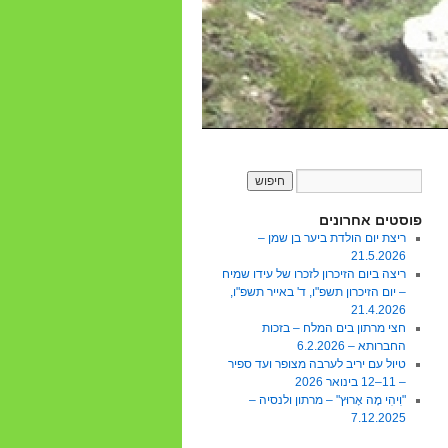
פוסטים אחרונים
ריצת יום הולדת ביער בן שמן –
21.5.2026
ריצה ביום הזיכרון לזכרו של עידו שמיח
– יום הזיכרון תשפ"ו, ד' באייר תשפ"ו,
21.4.2026
חצי מרתון בים המלח – בזכות
החברותא – 6.2.2026
טיול עם יריב לערבה מצופר ועד ספיר
– 11–12 בינואר 2026
"וִיהִי מָה אָרוּץ" – מרתון ולנסיה –
7.12.2025