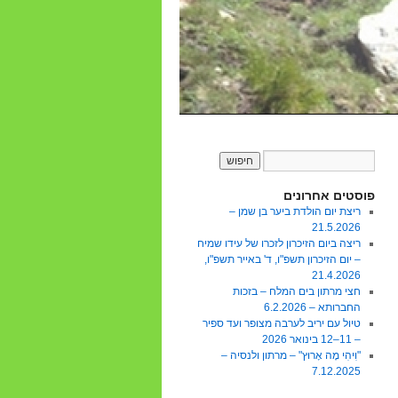
פוסטים אחרונים
ריצת יום הולדת ביער בן שמן –
21.5.2026
ריצה ביום הזיכרון לזכרו של עידו שמיח
– יום הזיכרון תשפ"ו, ד' באייר תשפ"ו,
21.4.2026
חצי מרתון בים המלח – בזכות
החברותא – 6.2.2026
טיול עם יריב לערבה מצופר ועד ספיר
– 11–12 בינואר 2026
"וִיהִי מָה אָרוּץ" – מרתון ולנסיה –
7.12.2025