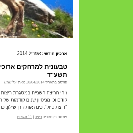
אפריל 2014
ארכיון חודשי:
טבעונית למרחקים ארוכי
תשע"ד
פורסם בתאריך
18/04/2014
מאת
יעל שמש
זוהי הריצה השנייה במסגרת ריצות ש
קודם וכן מניסיון שנים קודמות של ר
"ריצת טיול", כינה אותה רן שילון.
פורסם בקטגוריה
ריצה
|
11 תגובות