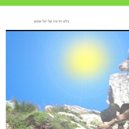
בלוג הריצה של יעל שמש