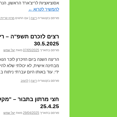
אסוציאציות לריצ'ארד הראשון, הנ
להמשיך לקרוא
←
פורסם בקטגוריה
ריצה
|
עם התגים
מרוץ קריית 
רצים לזכרם תשפ"ה – ריצ
30.5.2025
פורסם בתאריך
07/05/2025
מאת
יעל שמש
הריצה השנה ביום הזיכרון לזכר הנו
מבחינה אישית, לא יכולתי שלא להי
ידי. עוד באותו היום עברתי ניתוח 
פורסם בקטגוריה
ריצה
|
להגיב
חצי מרתון בתבור – "מקל
25.4.25
פורסם בתאריך
29/04/2025
מאת
יעל שמש