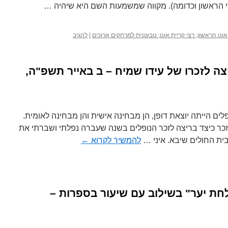
רי הראשון וכדומה). מקווה שמשמעות השם היא שיהיה …
אונו הראשון; רצי קריית אונו; טבעונית למרחקים ארוכים
|
להגיב
ה לזכרו של עידו שמיח – ב באייר תשפ"ה,
פלים הייתה יוצאת דופן, הן מבחינה אישית והן מבחינה לאומית.
זכר כיצד בריצה לזכר הנופלים בשנה שעברה נפלתי ושברתי את
בבית החולים שיבא. איני …
להמשיך לקרוא
←
חת יער" בשילוב עם שיעור בספרות –