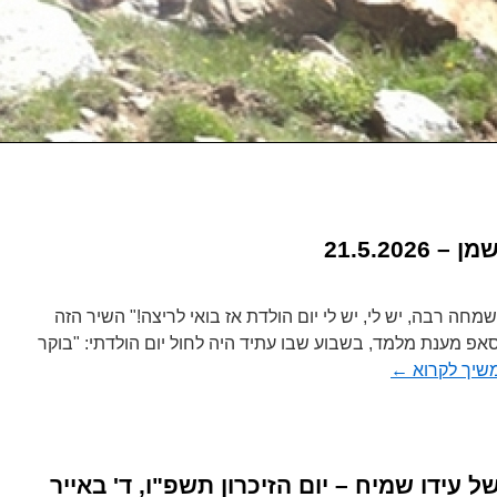
21.5.20
שמחה רבה, יש לי, יש לי יום הולדת אז בואי לריצה!" השיר הזה
פ מענת מלמד, בשבוע שבו עתיד היה לחול יום הולדתי: "בוקר
שיך לקרוא
←
של עידו שמיח – יום הזיכרון תשפ"ו, ד' באייר