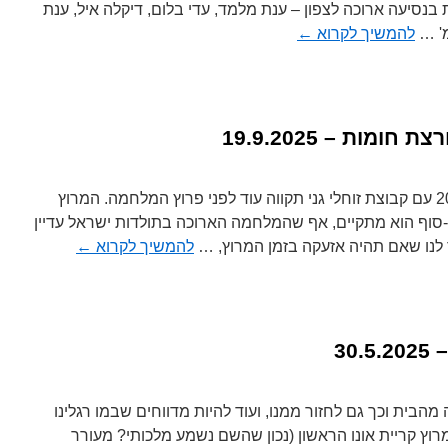
בנסיעה ארוכה לצפון – ענת מלמד, עדי בלום, דיקלה איל, ענת
מ' …
להמשיך לקרוא
←
מות – 19.9.2025
למרוץ הבוז'ולה נרשמתי בשנת 2023 עם קבוצת זוחלי גני תקווה עוד לפני פרוץ המלחמה. המרוץ
ף-סוף הוא מתקיים, אף שהמלחמה הארוכה בתולדות ישראל עדיין
לנו שאם תהיה אזעקה בזמן המרוץ, …
להמשיך לקרוא
←
30
מהבית וכך גם לחזור ממנו, ועוד להיות מדווחים שבמו רגלינו
וץ קריית אונו הראשון (נכון שהשם נשמע מלכותי? מעורר