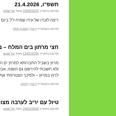
תשפ"ו, 21.4.2026
פורסם בתאריך
19/05/2026
מאת
יעל שמש
ריצה לזכרו של עידו שמיח ז"ל ביום 
פורסם בקטגוריה
ריצה
|
תגובה אחת
חצי מרתון בים המלח – בזכות
פורסם בתאריך
12/02/2026
מאת
יעל שמש
מרוץ בשביל החברותא למרוץ ים ה
ולא חשבתי להירשם גם השנה, אבל
לרוץ במרוץ – ולפיכך הצטרפתי אף 
פורסם בקטגוריה
ריצה
|
להגיב
טיול עם יריב לערבה מצופר ועד ספיר
פורסם בתאריך
29/01/2026
מאת
יעל שמש