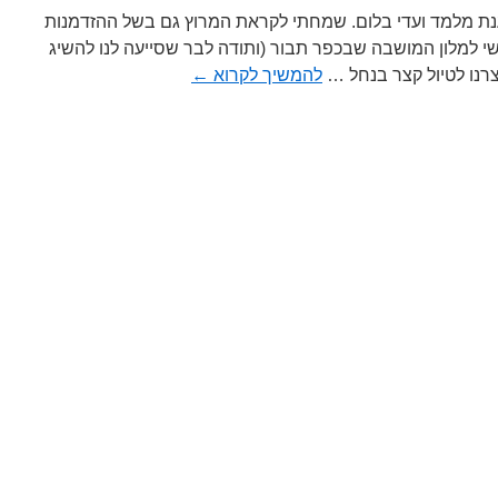
נת מלמד ועדי בלום. שמחתי לקראת המרוץ גם בשל ההזדמנות
שי למלון המושבה שבכפר תבור (ותודה לבר שסייעה לנו להשיג
רנו לטיול קצר בנחל …
להמשיך לקרוא
←