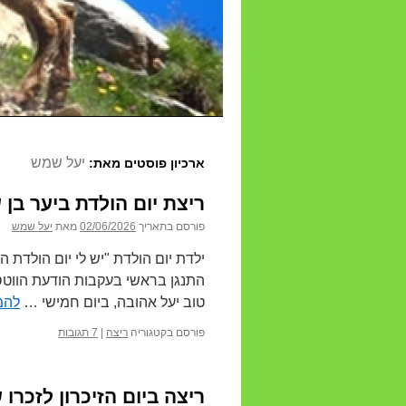
יעל שמש
ארכיון פוסטים מאת:
ריצת יום הולדת ביער בן שמן – 26
פורסם בתאריך
02/06/2026
מאת
יעל שמש
ילדת יום הולדת "יש לי יום הולדת ה
התנגן בראשי בעקבות הודעת הווטסא
טוב יעל אהובה, ביום חמישי …
להמ
פורסם בקטגוריה
ריצה
|
7 תגובות
ריצה ביום הזיכרון לזכרו 