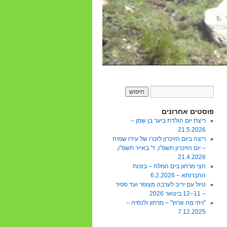
פוסטים אחרונים
ריצת יום הולדת ביער בן שמן –
21.5.2026
ריצה ביום הזיכרון לזכרו של עידו שמיח
– יום הזיכרון תשפ"ו, ד' באייר תשפ"ו,
21.4.2026
חצי מרתון בים המלח – בזכות
החברותא – 6.2.2026
טיול עם יריב לערבה מצופר ועד ספיר
– 11–12 בינואר 2026
"וִיהִי מָה אָרוּץ" – מרתון ולנסיה –
7.12.2025