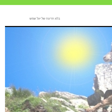
בלוג הריצה של יעל שמש