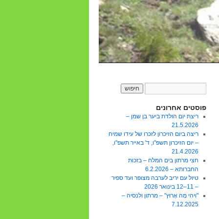
פוסטים אחרונים
ריצת יום הולדת ביער בן שמן –
21.5.2026
ריצה ביום הזיכרון לזכרו של עידו שמיח
– יום הזיכרון תשפ"ו, ד' באייר תשפ"ו,
21.4.2026
חצי מרתון בים המלח – בזכות
החברותא – 6.2.2026
טיול עם יריב לערבה מצופר ועד ספיר
– 11–12 בינואר 2026
"וִיהִי מָה אָרוּץ" – מרתון ולנסיה –
7.12.2025