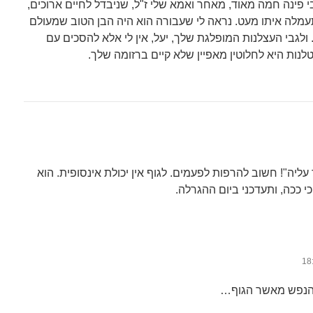
י פינה חמה מאוד, מאחר ואמא שלי ז"ל, שניבדל לחיים ארוכים,
עמלה איתו מעט. נראה לי שעבורה הוא היה הבן הטוב שמעולם
 ולגבי העצלנות המופלגת שלך, יעל, אין לי אלא להסכים עם
טלנות היא לחלוטין מאפיין שלא קיים ברזומה שלך.
 עליה"! חשוב להרפות לפעמים. לגוף אין יכולת אינסופית. הוא
 ככה, ותעדכני ביום ההגרלה.
ר הנפש מאשר הגוף…