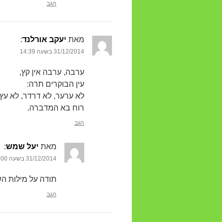
הגב
מאת
יעקב אורלנד
‏:
31/12/2014 בשעה 14:39
ערבה, ערבה אין קץ,
עין הבוקרים תרה:
לא ערער, לא דרדר, לא עץ,
רוח בא המדברה.
הגב
מאת
יעל שמש
‏:
31/12/2014 בשעה 19:00
תודה על מילות הש
הגב