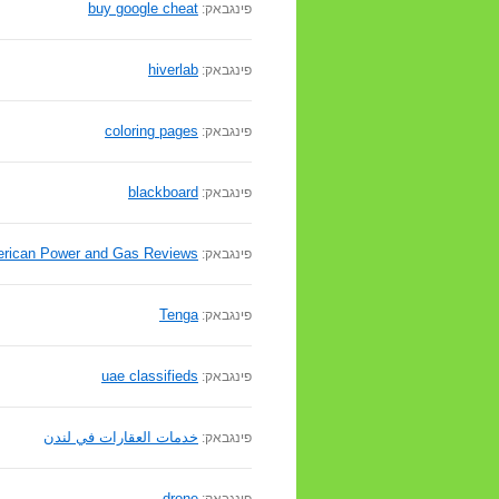
buy google cheat
פינגבאק:
hiverlab
פינגבאק:
coloring pages
פינגבאק:
blackboard
פינגבאק:
rican Power and Gas Reviews
פינגבאק:
Tenga
פינגבאק:
uae classifieds
פינגבאק:
خدمات العقارات في لندن
פינגבאק:
drone