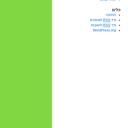
כלים
התחבר
פיד
RSS
לפוסטים
פיד
RSS
לתגובות
WordPress.org