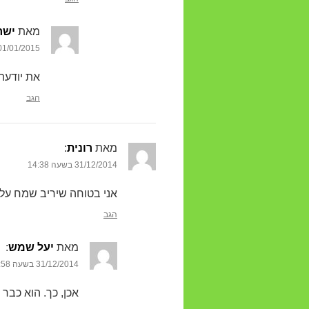
מאת
ישר
01/01/2015 בשעה :17
את יודעת
הגב
מאת
רונית
‏:
31/12/2014 בשעה 14:38
אני בטוחה שיריב שמח על
הגב
מאת
יעל שמש
‏:
31/12/2014 בשעה 18:58
אכן, כך. הוא כבר 