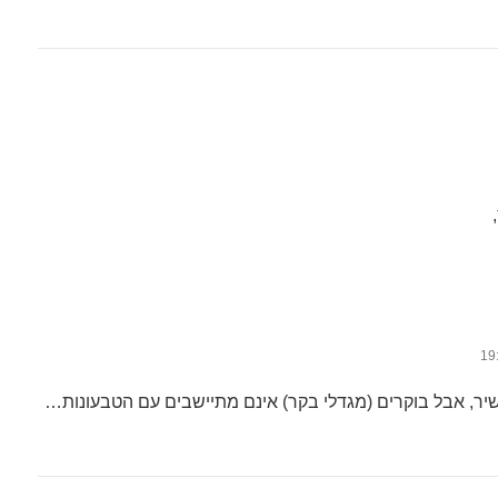
יר, אבל בוקרים (מגדלי בקר) אינם מתיישבים עם הטבעונות…