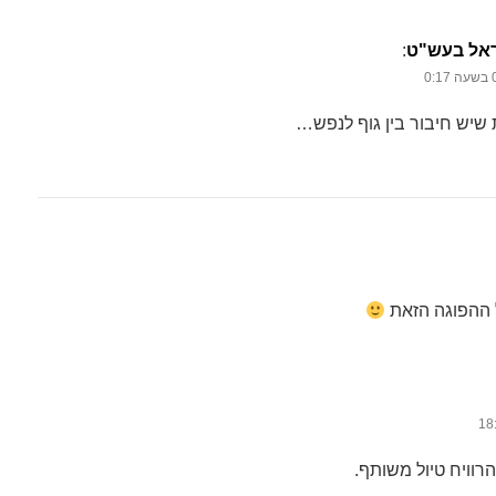
אל בעש"ט
‏:
0
 שיש חיבור בין גוף לנפש…
 ההפוגה הזאת
הרוויח טיול משותף.