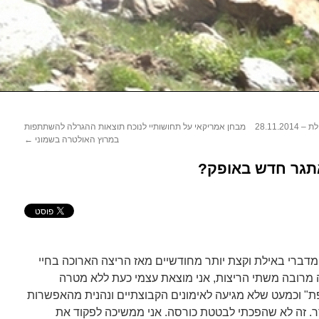
28.11.
מבחן אמריקאי על תחושותיי לנוכח תוצאות ההגרלה להשתתפות
במרוץ האולטרה בשמוני
←
אתגר חדש באופק?
דברי באילת וקצת יותר מחודשיים מאז הריצה הארוכה בחיי
יתי הנאה מרובה משתי הריצות, אני מוצאת עצמי כעת ללא מטרה
פת" וכמעט שלא מגיעה לאימונים הקבוצתיים ונהנית מהאפשרות
ר. זה לא שהפכתי לבטטת כורסה. אני ממשיכה לפקוד את