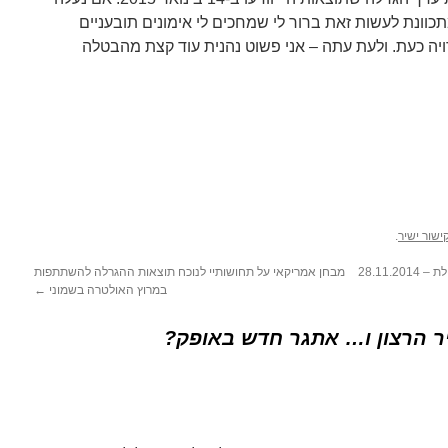
ונת לעשות זאת ברור לי שמחכים לי אימונים תובעניים
ויה כעת. ולעת עתה – אני פשוט נהנית עוד קצת מהבטלה
ישור ישיר
.
28.11.
מבחן אמריקאי על תחושותיי לנוכח תוצאות ההגרלה להשתתפות
במרוץ האולטרה בשמוני
←
 הרצון ו… אתגר חדש באופק?