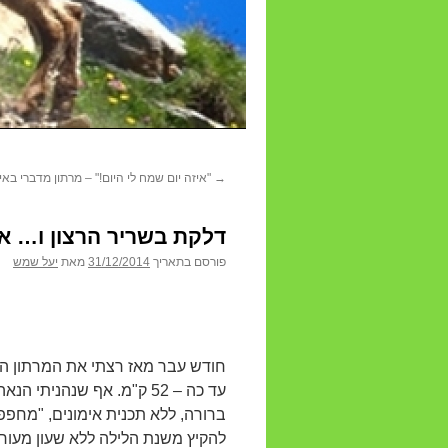
→
"איזה יום שמח לי היום!" – מרתון מדברי באילת – 2014
דלקת בשריר הרצון ו… 
פורסם בתאריך
31/12/2014
מאת
יעל שמש
חודש עבר מאז רצתי את המרתון המ
עד כה ­– 52 ק"מ. אף שנהנ
ברורה, ללא תכנית אימונים, "מחפ
להקיץ משנת הלילה ללא שעון מעור