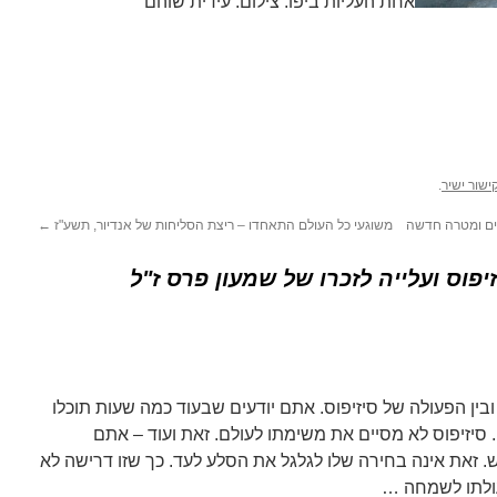
אחת העליות ביפו. צילום: עידית שוהם
ישור ישיר
.
נים ומטרה חדשה
משוגעי כל העולם התאחדו ­– ריצת הסליחות של אנדיור, תשע"ז
←
יפוס ועלייה לזכרו של שמעון פרס ז"ל
בין הפעולה של סיזיפוס. אתם יודעים שבעוד כמה שעות תוכלו
סיזיפוס לא מסיים את משימתו לעולם. זאת ועוד – אתם
. זאת אינה בחירה שלו לגלגל את הסלע לעד. כך שזו דרישה לא
ולתו לשמחה …