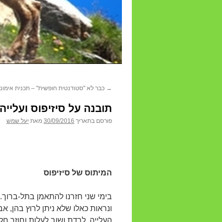
→
כבר לא "סטודנטית חופשית" – תכנית אימו
תובנה על סיזיפוס ועלייה
פורסם בתאריך
30/09/2016
מאת
יעל שמש
המיתוס של סיזיפוס
בימי שני חזרנו להתאמן בתל-ברוך. 
ונראות כאלו שלא ניתן לרוץ בהן, אב
העלייה, לרדת ושוב לעלות וחוזר חל