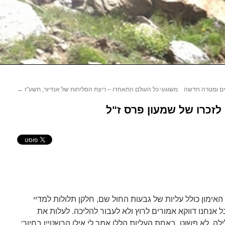
נים ומטרה חדשה
משוגעי כל העולם התאחדו ­– ריצת הסליחות של אנדיור, תשע"ז
←
 לזכרו של שמעון פרס ז"ל
האימון כולל עליות של גבעות החול שם, חלקן תלולות למדיי
ל אנחנו דווקא אמורים לרוץ ולא לעבור להליכה. לעלות את
ילה. לא פשוט. באחת העליות הללו אמר לי אילן הרשטיין בחיוך: