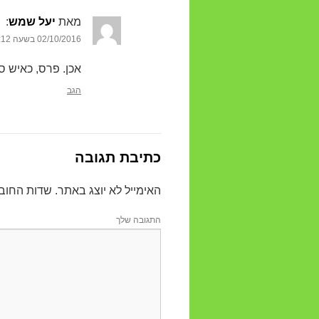
מאת
יעל שמש
‏:
02/10/2016 בשעה 8:12
אכן. פרס, כאיש ס
הגב
כתיבת תגובה
האימייל לא יוצג באתר.
שדות החוב
התגובה שלך