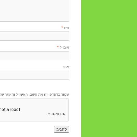
שם
*
אימייל
*
אתר
שמור בדפדפן זה את השם, האימייל והאתר של