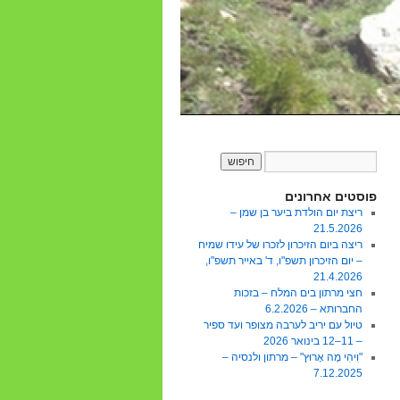
פוסטים אחרונים
ריצת יום הולדת ביער בן שמן –
21.5.2026
ריצה ביום הזיכרון לזכרו של עידו שמיח
– יום הזיכרון תשפ"ו, ד' באייר תשפ"ו,
21.4.2026
חצי מרתון בים המלח – בזכות
החברותא – 6.2.2026
טיול עם יריב לערבה מצופר ועד ספיר
– 11–12 בינואר 2026
"וִיהִי מָה אָרוּץ" – מרתון ולנסיה –
7.12.2025