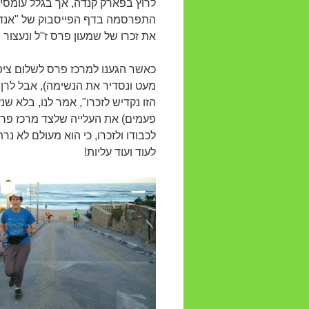
לרוץ בפארק קנדה, אך בגלל עומסי ה
התפרסמה בדף הפייסבוק של "אנדיו
את זכרו של שמעון פרס ז"ל ונעצור
כאשר הגענו למרכז פרס לשלום ציפית
מעט ונסדיר את הנשימה), אבל לרן ש
הזו נקדיש לזכרו", אמר לנו, בלא שנ
פעמים) את העלייה שלצד מרכז פרס
לכבודו ולזכרו, כי הוא מעולם לא נ
לעוד ועוד עליות!