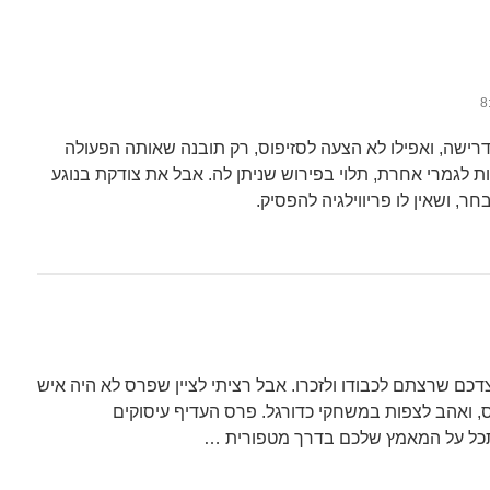
א דרישה, ואפילו לא הצעה לסזיפוס, רק תובנה שאותה הפעולה
ת לגמרי אחרת, תלוי בפירוש שניתן לה. אבל את צודקת בנוגע
ר, ושאין לו פריווילגיה להפסיק.
צדכם שרצתם לכבודו ולזכרו. אבל רציתי לציין שפרס לא היה איש
ס, ואהב לצפות במשחקי כדורגל. פרס העדיף עיסוקים
סתכל על המאמץ שלכם בדרך מטפורית …