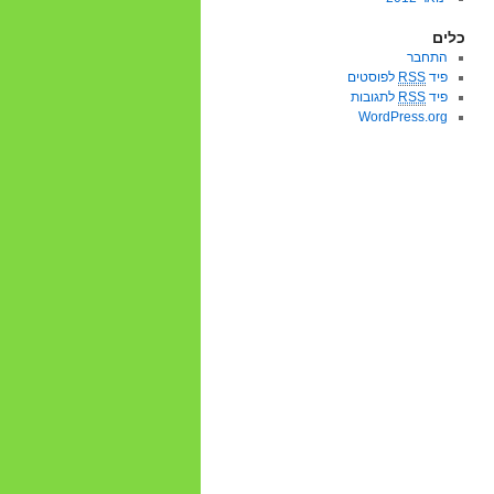
כלים
התחבר
פיד
RSS
לפוסטים
פיד
RSS
לתגובות
WordPress.org